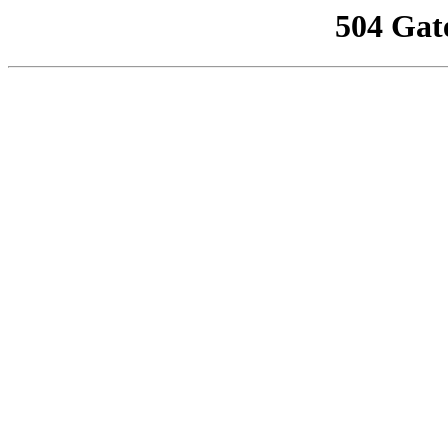
504 Gat