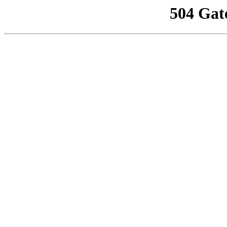
504 Gat