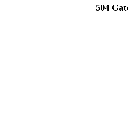
504 Gat