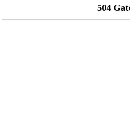
504 Gat